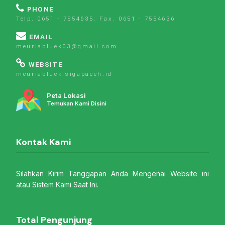
PHONE
Telp. 0651 - 7554635, Fax. 0651 - 7554636
EMAIL
meuriabluek03@gmail.com
WEBSITE
meuriabluek.sigapaceh.id
Peta Lokasi
Temukan Kami Disini
Kontak Kami
Silahkan Kirim Tanggapan Anda Mengenai Website ini
atau Sistem Kami Saat Ini.
Total Pengunjung