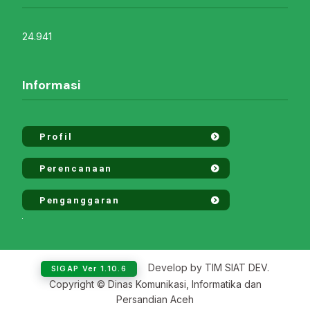
24.941
Informasi
Profil
Perencanaan
Penganggaran
Develop by TIM SIAT DEV.
SIGAP Ver 1.10.6
Copyright © Dinas Komunikasi, Informatika dan
Persandian Aceh