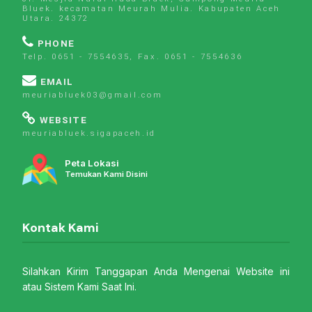
Bluek. kecamatan Meurah Mulia. Kabupaten Aceh
Utara. 24372
PHONE
Telp. 0651 - 7554635, Fax. 0651 - 7554636
EMAIL
meuriabluek03@gmail.com
WEBSITE
meuriabluek.sigapaceh.id
Peta Lokasi
Temukan Kami Disini
Kontak Kami
Silahkan Kirim Tanggapan Anda Mengenai Website ini
atau Sistem Kami Saat Ini.