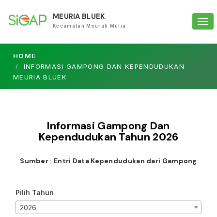
MEURIA BLUEK
Tog
Kecamatan Meurah Mulia
navi
HOME
INFORMASI GAMPONG DAN KEPENDUDUKAN
MEURIA BLUEK
Informasi Gampong Dan
Kependudukan Tahun
2026
Sumber : Entri Data Kependudukan dari Gampong
Pilih Tahun
2026