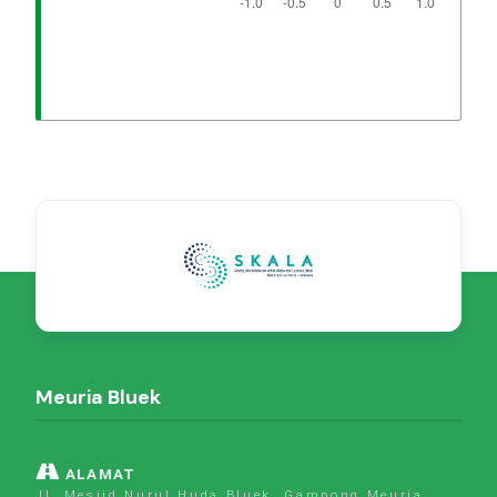
Meuria Bluek
ALAMAT
Jl. Mesjid Nurul Huda Bluek, Gampong Meuria