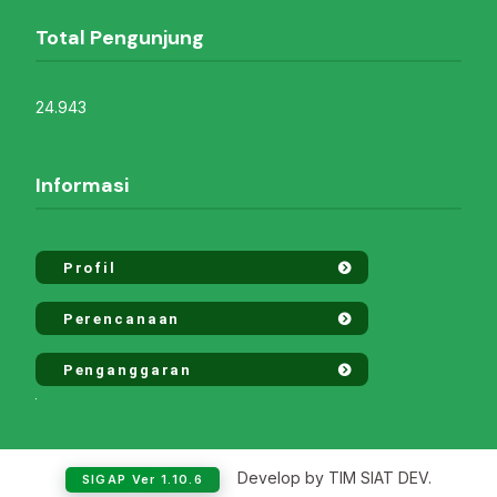
Total Pengunjung
24.943
Informasi
Profil
Perencanaan
Penganggaran
Develop by TIM SIAT DEV.
SIGAP Ver 1.10.6