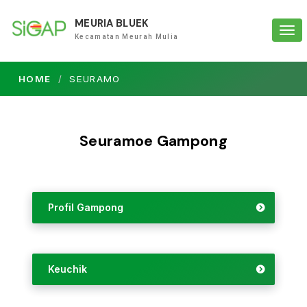
MEURIA BLUEK
Tog
Kecamatan Meurah Mulia
navi
HOME
SEURAMO
Seuramoe Gampong
Profil Gampong
Keuchik