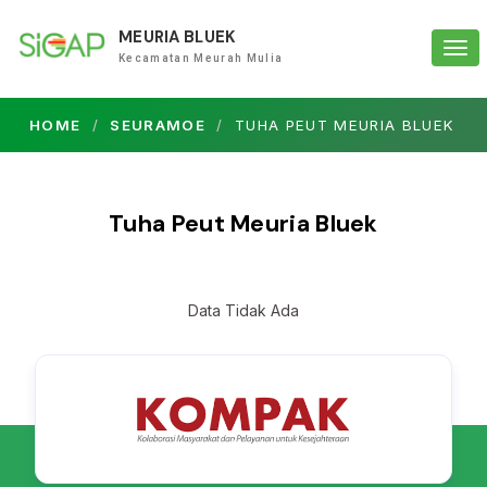
MEURIA BLUEK
Tog
Kecamatan Meurah Mulia
navi
HOME
SEURAMOE
TUHA PEUT MEURIA BLUEK
Tuha Peut Meuria Bluek
Data Tidak Ada